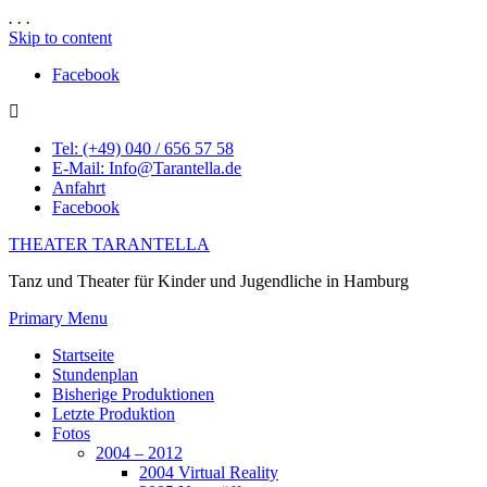
.
.
.
Skip to content
Facebook
Tel: (+49) 040 / 656 57 58
E-Mail: Info@Tarantella.de
Anfahrt
Facebook
THEATER TARANTELLA
Tanz und Theater für Kinder und Jugendliche in Hamburg
Primary Menu
Startseite
Stundenplan
Bisherige Produktionen
Letzte Produktion
Fotos
2004 – 2012
2004 Virtual Reality