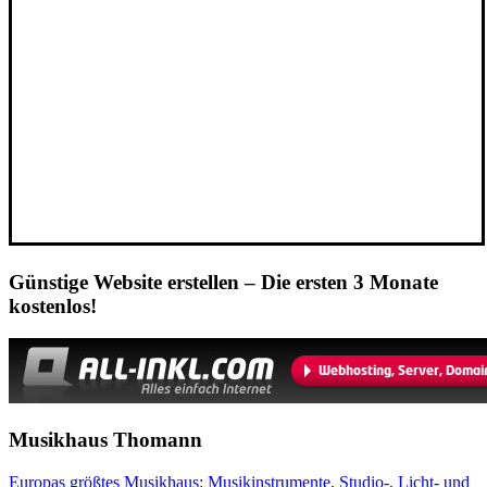
Günstige Website erstellen – Die ersten 3 Monate
kostenlos!
Musikhaus Thomann
Europas größtes Musikhaus: Musikinstrumente, Studio-, Licht- und