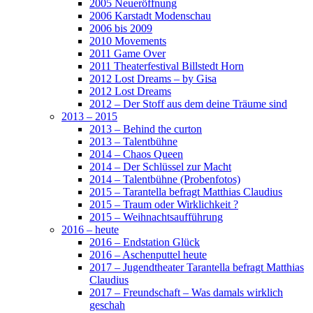
2005 Neueröffnung
2006 Karstadt Modenschau
2006 bis 2009
2010 Movements
2011 Game Over
2011 Theaterfestival Billstedt Horn
2012 Lost Dreams – by Gisa
2012 Lost Dreams
2012 – Der Stoff aus dem deine Träume sind
2013 – 2015
2013 – Behind the curton
2013 – Talentbühne
2014 – Chaos Queen
2014 – Der Schlüssel zur Macht
2014 – Talentbühne (Probenfotos)
2015 – Tarantella befragt Matthias Claudius
2015 – Traum oder Wirklichkeit ?
2015 – Weihnachtsaufführung
2016 – heute
2016 – Endstation Glück
2016 – Aschenputtel heute
2017 – Jugendtheater Tarantella befragt Matthias
Claudius
2017 – Freundschaft – Was damals wirklich
geschah