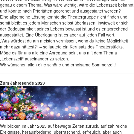
genau diesem Thema. Was wäre wichtig, wäre die Lebenszeit bekannt
und könnte nach Prioritäten geordnet und ausgestaltet werden?
Eine allgemeine Lösung konnte die Theatergruppe nicht finden und
somit bleibt es jedem Menschen selbst überlassen, inwieweit er sich
der Bedeutsamkeit seines Lebens bewusst ist und es entsprechend
ausgestaltet. Eine Überlegung ist es aber auf jeden Fall wert.
„Was würdest du am meisten vermissen, wenn du keine Möglichkeit
mehr dazu hättest?“ – so lautete ein Kernsatz des Theaterstücks.
Möge es für uns alle eine Anregung sein, uns mit dem Thema
„Lebenszeit“ auseinander zu setzen.
Wir wünschen allen eine schöne und erholsame Sommerzeit!
Zum Jahresende 2023
Wir blicken im Jahr 2023 auf bewegte Zeiten zurück, auf zahlreiche
Ereignisse, herausfordernd, überraschend, erfreulich, aber auch