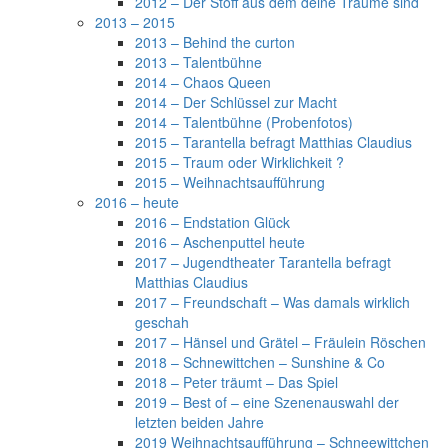
2012 – Der Stoff aus dem deine Träume sind
2013 – 2015
2013 – Behind the curton
2013 – Talentbühne
2014 – Chaos Queen
2014 – Der Schlüssel zur Macht
2014 – Talentbühne (Probenfotos)
2015 – Tarantella befragt Matthias Claudius
2015 – Traum oder Wirklichkeit ?
2015 – Weihnachtsaufführung
2016 – heute
2016 – Endstation Glück
2016 – Aschenputtel heute
2017 – Jugendtheater Tarantella befragt
Matthias Claudius
2017 – Freundschaft – Was damals wirklich
geschah
2017 – Hänsel und Grätel – Fräulein Röschen
2018 – Schnewittchen – Sunshine & Co
2018 – Peter träumt – Das Spiel
2019 – Best of – eine Szenenauswahl der
letzten beiden Jahre
2019 Weihnachtsaufführung – Schneewittchen