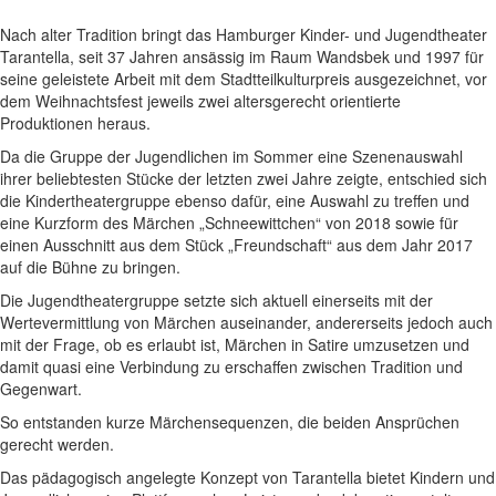
Nach alter Tradition bringt das Hamburger Kinder- und Jugendtheater
Tarantella, seit 37 Jahren ansässig im Raum Wandsbek und 1997 für
seine geleistete Arbeit mit dem Stadtteilkulturpreis ausgezeichnet, vor
dem Weihnachtsfest jeweils zwei altersgerecht orientierte
Produktionen heraus.
Da die Gruppe der Jugendlichen im Sommer eine Szenenauswahl
ihrer beliebtesten Stücke der letzten zwei Jahre zeigte, entschied sich
die Kindertheatergruppe ebenso dafür, eine Auswahl zu treffen und
eine Kurzform des Märchen „Schneewittchen“ von 2018 sowie für
einen Ausschnitt aus dem Stück „Freundschaft“ aus dem Jahr 2017
auf die Bühne zu bringen.
Die Jugendtheatergruppe setzte sich aktuell einerseits mit der
Wertevermittlung von Märchen auseinander, andererseits jedoch auch
mit der Frage, ob es erlaubt ist, Märchen in Satire umzusetzen und
damit quasi eine Verbindung zu erschaffen zwischen Tradition und
Gegenwart.
So entstanden kurze Märchensequenzen, die beiden Ansprüchen
gerecht werden.
Das pädagogisch angelegte Konzept von Tarantella bietet Kindern und