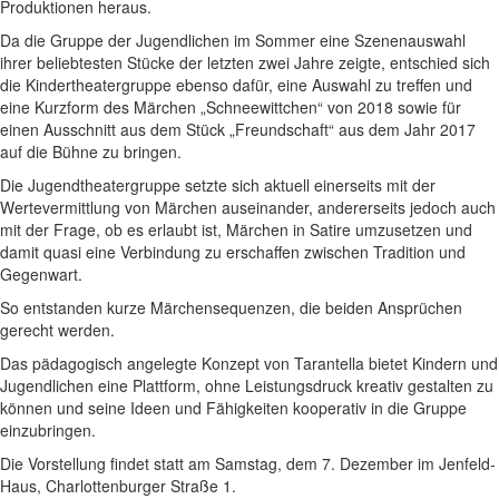
Produktionen heraus.
Da die Gruppe der Jugendlichen im Sommer eine Szenenauswahl
ihrer beliebtesten Stücke der letzten zwei Jahre zeigte, entschied sich
die Kindertheatergruppe ebenso dafür, eine Auswahl zu treffen und
eine Kurzform des Märchen „Schneewittchen“ von 2018 sowie für
einen Ausschnitt aus dem Stück „Freundschaft“ aus dem Jahr 2017
auf die Bühne zu bringen.
Die Jugendtheatergruppe setzte sich aktuell einerseits mit der
Wertevermittlung von Märchen auseinander, andererseits jedoch auch
mit der Frage, ob es erlaubt ist, Märchen in Satire umzusetzen und
damit quasi eine Verbindung zu erschaffen zwischen Tradition und
Gegenwart.
So entstanden kurze Märchensequenzen, die beiden Ansprüchen
gerecht werden.
Das pädagogisch angelegte Konzept von Tarantella bietet Kindern und
Jugendlichen eine Plattform, ohne Leistungsdruck kreativ gestalten zu
können und seine Ideen und Fähigkeiten kooperativ in die Gruppe
einzubringen.
Die Vorstellung findet statt am Samstag, dem 7. Dezember im Jenfeld-
Haus, Charlottenburger Straße 1.