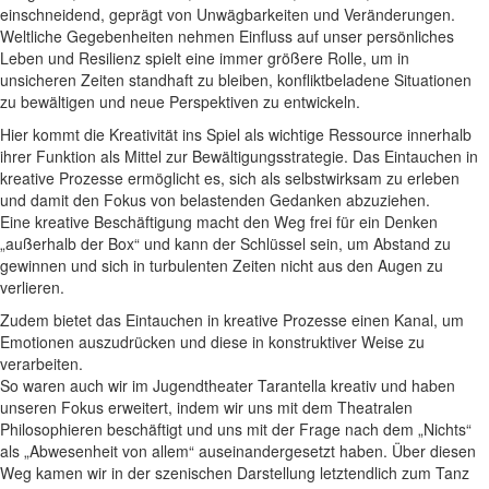
einschneidend, geprägt von Unwägbarkeiten und Veränderungen.
Weltliche Gegebenheiten nehmen Einfluss auf unser persönliches
Leben und Resilienz spielt eine immer größere Rolle, um in
unsicheren Zeiten standhaft zu bleiben, konfliktbeladene Situationen
zu bewältigen und neue Perspektiven zu entwickeln.
Hier kommt die Kreativität ins Spiel als wichtige Ressource innerhalb
ihrer Funktion als Mittel zur Bewältigungsstrategie. Das Eintauchen in
kreative Prozesse ermöglicht es, sich als selbstwirksam zu erleben
und damit den Fokus von belastenden Gedanken abzuziehen.
Eine kreative Beschäftigung macht den Weg frei für ein Denken
„außerhalb der Box“ und kann der Schlüssel sein, um Abstand zu
gewinnen und sich in turbulenten Zeiten nicht aus den Augen zu
verlieren.
Zudem bietet das Eintauchen in kreative Prozesse einen Kanal, um
Emotionen auszudrücken und diese in konstruktiver Weise zu
verarbeiten.
So waren auch wir im Jugendtheater Tarantella kreativ und haben
unseren Fokus erweitert, indem wir uns mit dem Theatralen
Philosophieren beschäftigt und uns mit der Frage nach dem „Nichts“
als „Abwesenheit von allem“ auseinandergesetzt haben. Über diesen
Weg kamen wir in der szenischen Darstellung letztendlich zum Tanz