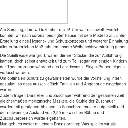
Am Samstag, dem 4. Dezember um 16 Uhr war es soweit: Endlich
konnten wir nach coronal bedingter Pause mit dem Modell 2G+, unter
Erstellung eines Hygiene- und Schutzkonzepts und weiterer Einhaltung
aller erforderlichen Maßnahmen unsere Weihnachtsvorstellung geben.
Die Spielfreude war groß, waren die vier Stücke, die zur Aufführung
kamen, doch selbst entwickelt und zum Teil sogar von einigen Kindern
der Theatergruppe während des Lockdowns in Skype-Proben eigens
verfasst worden.
Um optimalen Schutz zu gewährleisten wurde die Vorstellung intern
gestaltet, so dass ausschließlich Familien und Angehörige eingeladen
waren.
Zudem trugen Darsteller und Zuschauer während der gesamten Zeit
gleichermaßen medizinische Masken, die Stühle der Zuschauer
wurden mit genügend Abstand im Schachbrettmuster aufgestellt und
der notwendige Abstand von 2,50 m zwischen Bühne und
Zuschauerbereich wurde eigehalten.
Nun geht es weiter mit einem Brainstorming: Was spielen wir als