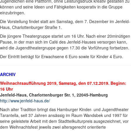
Jugendlichen eine Plattform, ohne Leistungsdruck kreativ gestalten zu
können und seine Ideen und Fähigkeiten kooperativ in die Gruppe
einzubringen.
Die Vorstellung findet statt am Samstag, dem 7. Dezember im Jenfeld-
Haus, Charlottenburger Straße 1.
Die jüngere Theatergruppe startet um 16 Uhr. Nach einer 20minütigen
Pause, in der man sich im Café des Jenfeld-Hauses versorgen kann,
wird die Jugendtheatergruppe gegen 17.30 die Vorführung fortsetzen.
Der Eintritt beträgt für Erwachsene 6 Euro sowie für Kinder 4 Euro.
ARCHIV
Weihnachtsaufführung 2019, Samstag, den 07.12.2019. Beginn:
16 Uhr
Jenfeld-Haus, Charlottenburger Str. 1, 22045-Hamburg
http://www.jenfeld-haus.de/
Nach alter Tradition bringt das Hamburger Kinder- und Jugendtheater
Tarantella, seit 37 Jahren ansässig im Raum Wandsbek und 1997 für
seine geleistete Arbeit mit dem Stadtteilkulturpreis ausgezeichnet, vor
dem Weihnachtsfest jeweils zwei altersgerecht orientierte