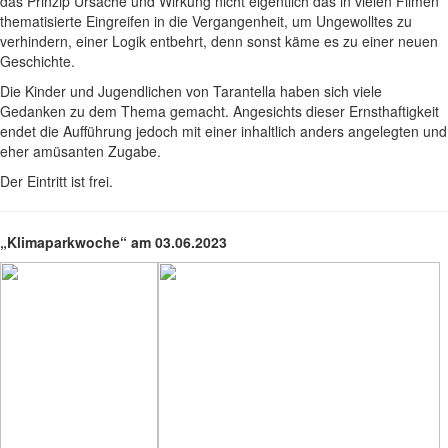
das Prinzip Ursache und Wirkung nicht eigentlich das in vielen Filmen
thematisierte Eingreifen in die Vergangenheit, um Ungewolltes zu
verhindern, einer Logik entbehrt, denn sonst käme es zu einer neuen
Geschichte.
Die Kinder und Jugendlichen von Tarantella haben sich viele
Gedanken zu dem Thema gemacht. Angesichts dieser Ernsthaftigkeit
endet die Aufführung jedoch mit einer inhaltlich anders angelegten und
eher amüsanten Zugabe.
Der Eintritt ist frei.
„Klimaparkwoche“ am 03.06.2023