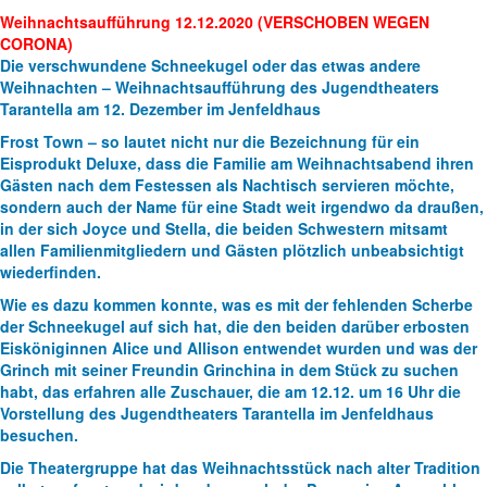
Weihnachtsaufführung 12.12.2020 (VERSCHOBEN WEGEN
CORONA)
Die verschwundene Schneekugel oder das etwas andere
Weihnachten – Weihnachtsaufführung des Jugendtheaters
Tarantella am 12. Dezember im Jenfeldhaus
Frost Town – so lautet nicht nur die Bezeichnung für ein
Eisprodukt Deluxe, dass die Familie am Weihnachtsabend ihren
Gästen nach dem Festessen als Nachtisch servieren möchte,
sondern auch der Name für eine Stadt weit irgendwo da draußen,
in der sich Joyce und Stella, die beiden Schwestern mitsamt
allen Familienmitgliedern und Gästen plötzlich unbeabsichtigt
wiederfinden.
Wie es dazu kommen konnte, was es mit der fehlenden Scherbe
der Schneekugel auf sich hat, die den beiden darüber erbosten
Eisköniginnen Alice und Allison entwendet wurden und was der
Grinch mit seiner Freundin Grinchina in dem Stück zu suchen
habt, das erfahren alle Zuschauer, die am 12.12. um 16 Uhr die
Vorstellung des Jugendtheaters Tarantella im Jenfeldhaus
besuchen.
Die Theatergruppe hat das Weihnachtsstück nach alter Tradition