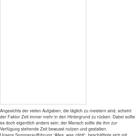
Angesichts der vielen Aufgaben, die täglich zu meistern sind, scheint
der Faktor Zeit immer mehr in den Hintergrund zu rücken. Dabei sollte
es doch eigentlich anders sein; der Mensch sollte die ihm zur
Verfügung stehende Zeit bewusst nutzen und gestalten.
Unsere Sommeraufführung “Alles, was zählt“, beschäftigte sich mit