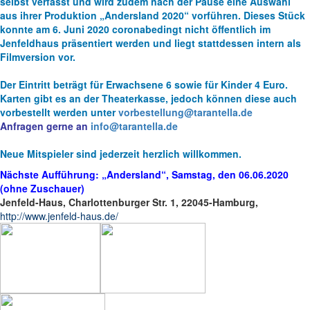
selbst verfasst und wird zudem nach der Pause eine Auswahl
aus ihrer Produktion „Andersland 2020“ vorführen. Dieses Stück
konnte am 6. Juni 2020 coronabedingt nicht öffentlich im
Jenfeldhaus präsentiert werden und liegt stattdessen intern als
Filmversion vor.
Der Eintritt beträgt für Erwachsene 6 sowie für Kinder 4 Euro.
Karten gibt es an der Theaterkasse, jedoch können diese auch
vorbestellt werden unter
vorbestellung@tarantella.de
Anfragen gerne an
info@tarantella.de
Neue Mitspieler sind jederzeit herzlich willkommen.
Nächste Aufführung: „Andersland“, Samstag, den 06.06.2020
(ohne Zuschauer)
Jenfeld-Haus, Charlottenburger Str. 1, 22045-Hamburg,
http://www.jenfeld-haus.de/