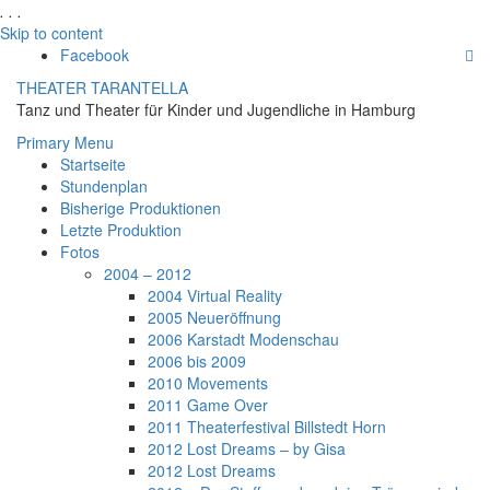
.
.
.
Skip to content
Facebook
THEATER TARANTELLA
Tanz und Theater für Kinder und Jugendliche in Hamburg
Primary Menu
Startseite
Stundenplan
Bisherige Produktionen
Letzte Produktion
Fotos
2004 – 2012
2004 Virtual Reality
2005 Neueröffnung
2006 Karstadt Modenschau
2006 bis 2009
2010 Movements
2011 Game Over
2011 Theaterfestival Billstedt Horn
2012 Lost Dreams – by Gisa
2012 Lost Dreams