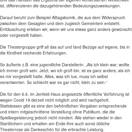
ist, differenzieren die dazugehörenden Bedeutungszuweisungen.
Darauf beruht zum Beispiel Alltagskomik, die aus dem Widerspruch
zwischen dem Gesagten und dem zugleich Gemeintem entsteht.
Enttäuschung erleben wir, wenn wir uns etwas ganz anders gewünscht
oder vorgestellt haben.
Die Theatergruppe griff all das auf und fand Bezüge auf eigene, bis in
die Kindheit reichende Erfahrungen.
So äußerte z.B. eine jugendliche Darstellerin: „Als ich klein war, wollte
ich immer groß sein. Jetzt, wo ich groß bin, ist es ganz anders, als ich
es mir vorgestellt hatte. Alles, was ich tue, muss ich selbst
verantworten. So schlecht war es gar nicht, klein zu sein.“
Die für den 6.6. im Jenfeld-Haus angesetzte öffentliche Vorführung ist
wegen Covid 19 derzeit nicht möglich und wird nachgeholt.
Stattdessen gibt es eine den behördlichen Vorgaben entsprechende
und intern mitgeschnittene Vorstellung ohne Publikum, die die
Spielbegeisterung jedoch nicht mindert. Alle stehen wieder in den
Startlöchern und erhalten am Ende ihre auch sonst übliche
Theaterrose als Dankeschön für die erbrachte Leistung.