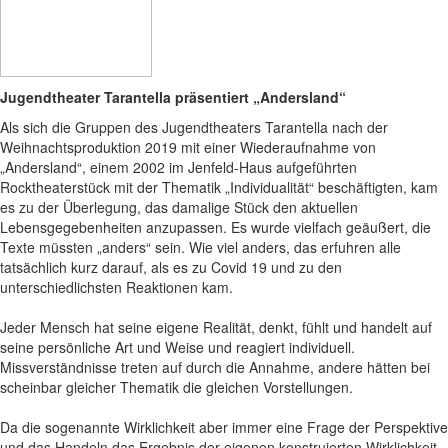
Jugendtheater Tarantella präsentiert „Andersland“
Als sich die Gruppen des Jugendtheaters Tarantella nach der
Weihnachtsproduktion 2019 mit einer Wiederaufnahme von
„Andersland“, einem 2002 im Jenfeld-Haus aufgeführten
Rocktheaterstück mit der Thematik „Individualität“ beschäftigten, kam
es zu der Überlegung, das damalige Stück den aktuellen
Lebensgegebenheiten anzupassen. Es wurde vielfach geäußert, die
Texte müssten „anders“ sein. Wie viel anders, das erfuhren alle
tatsächlich kurz darauf, als es zu Covid 19 und zu den
unterschiedlichsten Reaktionen kam.
Jeder Mensch hat seine eigene Realität, denkt, fühlt und handelt auf
seine persönliche Art und Weise und reagiert individuell.
Missverständnisse treten auf durch die Annahme, andere hätten bei
scheinbar gleicher Thematik die gleichen Vorstellungen.
Da die sogenannte Wirklichkeit aber immer eine Frage der Perspektive
und das Handeln das Ergebnis der eigenen konstruierten Wirklichkeit