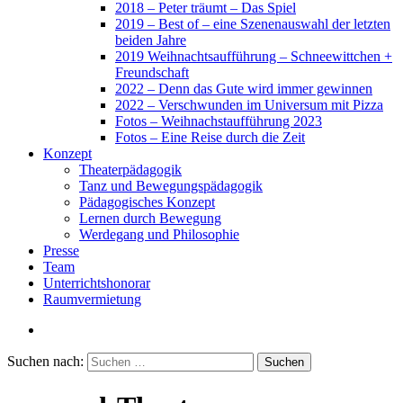
2018 – Peter träumt – Das Spiel
2019 – Best of – eine Szenenauswahl der letzten
beiden Jahre
2019 Weihnachtsaufführung – Schneewittchen +
Freundschaft
2022 – Denn das Gute wird immer gewinnen
2022 – Verschwunden im Universum mit Pizza
Fotos – Weihnachstaufführung 2023
Fotos – Eine Reise durch die Zeit
Konzept
Theaterpädagogik
Tanz und Bewegungspädagogik
Pädagogisches Konzept
Lernen durch Bewegung
Werdegang und Philosophie
Presse
Team
Unterrichtshonorar
Raumvermietung
Suchen nach: