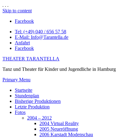
.
.
.
Skip to content
Facebook
Tel: (+49) 040 / 656 57 58
E-Mail: Info@Tarantella.de
Anfahrt
Facebook
THEATER TARANTELLA
Tanz und Theater für Kinder und Jugendliche in Hamburg
Primary Menu
Startseite
Stundenplan
Bisherige Produktionen
Letzte Produktion
Fotos
2004 – 2012
2004 Virtual Reality
2005 Neueröffnung
2006 Karstadt Modenschau