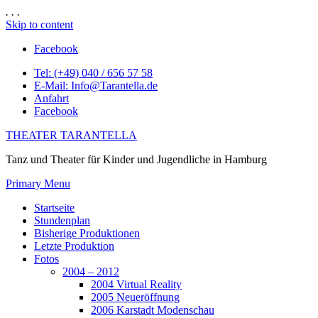
.
.
.
Skip to content
Facebook
Tel: (+49) 040 / 656 57 58
E-Mail: Info@Tarantella.de
Anfahrt
Facebook
THEATER TARANTELLA
Tanz und Theater für Kinder und Jugendliche in Hamburg
Primary Menu
Startseite
Stundenplan
Bisherige Produktionen
Letzte Produktion
Fotos
2004 – 2012
2004 Virtual Reality
2005 Neueröffnung
2006 Karstadt Modenschau