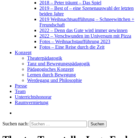
2018 – Peter träumt – Das Spiel
2019 – Best of – eine Szenenauswahl der letzten
beiden Jahre
2019 Weihnachtsaufführung – Schneewittchen +
Freundschaft
2022 – Denn das Gute wird immer gewinnen
2022 – Verschwunden im Universum mit Pizza
Fotos – Weihnachstaufführung 2023
Fotos – Eine Reise durch die Zeit
Konzept
Theaterpädagogik
Tanz und Bewegungspädagogik
Pädagogisches Konzept
Lernen durch Bewegung
Werdegang und Philosophie
Presse
Team
Unterrichtshonorar
Raumvermietung
Suchen nach: