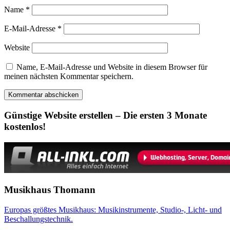
Name
*
E-Mail-Adresse
*
Website
Name, E-Mail-Adresse und Website in diesem Browser für
meinen nächsten Kommentar speichern.
Günstige Website erstellen – Die ersten 3 Monate
kostenlos!
Musikhaus Thomann
Europas größtes Musikhaus: Musikinstrumente, Studio-, Licht- und
Beschallungstechnik.